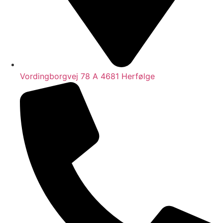
Vordingborgvej 78 A 4681 Herfølge