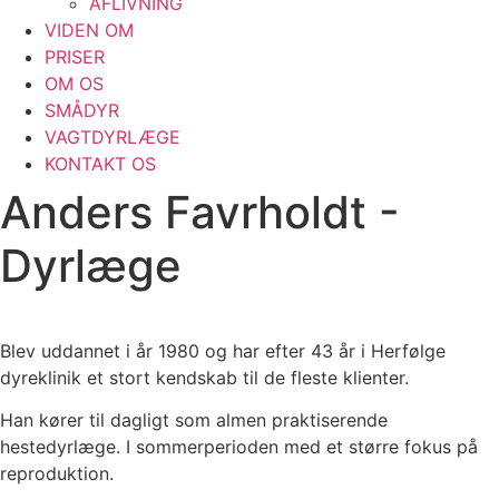
AFLIVNING
VIDEN OM
PRISER
OM OS
SMÅDYR
VAGTDYRLÆGE
KONTAKT OS
Anders Favrholdt -
Dyrlæge
Blev uddannet i år 1980 og har efter 43 år i Herfølge
dyreklinik et stort kendskab til de fleste klienter.
Han kører til dagligt som almen praktiserende
hestedyrlæge. I sommerperioden med et større fokus på
reproduktion.