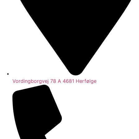
Vordingborgvej 78 A 4681 Herfølge