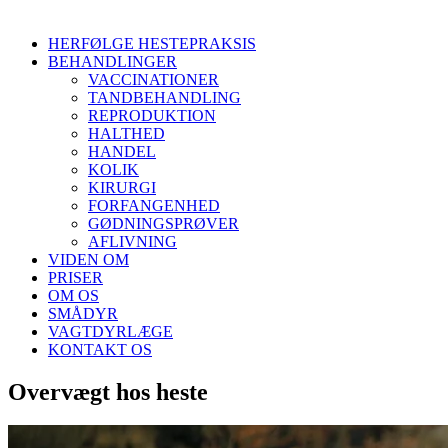
HERFØLGE HESTEPRAKSIS
BEHANDLINGER
VACCINATIONER
TANDBEHANDLING
REPRODUKTION
HALTHED
HANDEL
KOLIK
KIRURGI
FORFANGENHED
GØDNINGSPRØVER
AFLIVNING
VIDEN OM
PRISER
OM OS
SMÅDYR
VAGTDYRLÆGE
KONTAKT OS
Overvægt hos heste