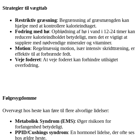
Strategier til vægttab
Restriktiv græsning
: Begrænsning af græsmængden kan
hjælpe med at kontrollere kalorieindtaget.
Fodring med hø
: Opblødning af hø i vand i 12-24 timer kan
reducere kalorieindholdet betydeligt, men det er vigtigt at
supplere med nødvendige mineraler og vitaminer.
Motion
: Regelmæssig motion, især intensiv skridttræning, er
effektiv til at forbrænde fedt.
Veje foderet
: At veje foderet kan forhindre utilsigtet
overfodring.
Følgesygdomme
Overvægt hos heste kan føre til flere alvorlige lidelser:
Metabolisk Syndrom (EMS)
: Øger risikoen for
forfangenhed betydeligt.
PPID/Cushings syndrom
: En hormonel lidelse, der ofte ses
hos ældre heste.