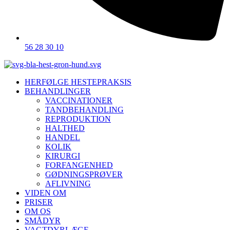
56 28 30 10
HERFØLGE HESTEPRAKSIS
BEHANDLINGER
VACCINATIONER
TANDBEHANDLING
REPRODUKTION
HALTHED
HANDEL
KOLIK
KIRURGI
FORFANGENHED
GØDNINGSPRØVER
AFLIVNING
VIDEN OM
PRISER
OM OS
SMÅDYR
VAGTDYRLÆGE