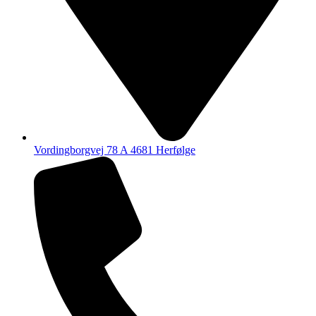
Vordingborgvej 78 A 4681 Herfølge