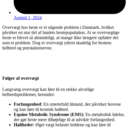
August 1, 2024
Overvægt hos heste er et stigende problem i Danmark, hvilket
påvirker en stor del af landets hestepopulation. At se overvægtige
heste er blevet så almindeligt, at mange ikke længere opfatter det
som et problem. Dog er overvægt yderst skadelig for hestens
helbred og præstationsevne.
Følger af overvægt
Langvarig overvægt kan føre til en række alvorlige
helbredsproblemer, herunder:
Forfangenhed
: En smertefuld tilstand, der påvirker hovene
og kan føre til kronisk halthed.
Equine Metabolic Syndrome (EMS)
: En metabolisk lidelse,
der gør heste mere tilbøjelige til at udvikle forfangenhed.
Haltheder
: Øget vægt belaster leddene og kan føre til