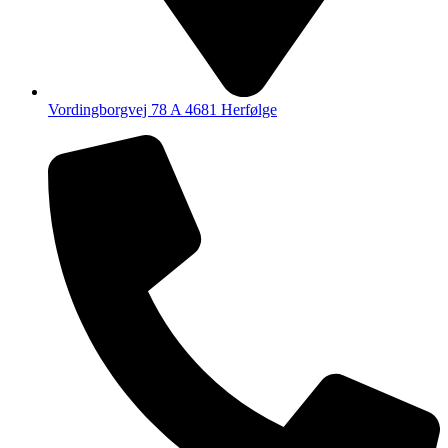
Vordingborgvej 78 A 4681 Herfølge