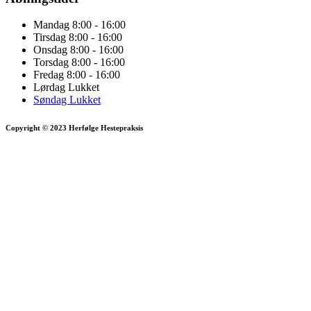
Mandag
8:00 - 16:00
Tirsdag
8:00 - 16:00
Onsdag
8:00 - 16:00
Torsdag
8:00 - 16:00
Fredag
8:00 - 16:00
Lørdag
Lukket
Søndag
Lukket
Copyright © 2023 Herfølge Hestepraksis