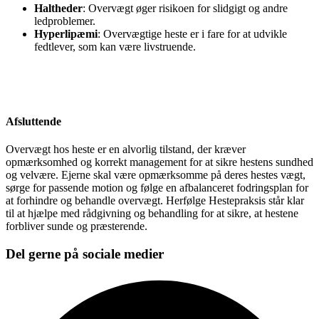
Haltheder
: Overvægt øger risikoen for slidgigt og andre
ledproblemer.
Hyperlipæmi
: Overvægtige heste er i fare for at udvikle
fedtlever, som kan være livstruende.
Afsluttende
Overvægt hos heste er en alvorlig tilstand, der kræver
opmærksomhed og korrekt management for at sikre hestens sundhed
og velvære. Ejerne skal være opmærksomme på deres hestes vægt,
sørge for passende motion og følge en afbalanceret fodringsplan for
at forhindre og behandle overvægt. Herfølge Hestepraksis står klar
til at hjælpe med rådgivning og behandling for at sikre, at hestene
forbliver sunde og præsterende.
Del gerne på sociale medier