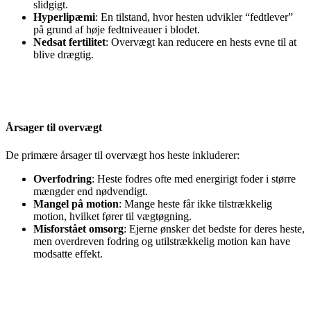
slidgigt.
Hyperlipæmi
: En tilstand, hvor hesten udvikler “fedtlever”
på grund af høje fedtniveauer i blodet.
Nedsat fertilitet
: Overvægt kan reducere en hests evne til at
blive drægtig.
Årsager til overvægt
De primære årsager til overvægt hos heste inkluderer:
Overfodring
: Heste fodres ofte med energirigt foder i større
mængder end nødvendigt.
Mangel på motion
: Mange heste får ikke tilstrækkelig
motion, hvilket fører til vægtøgning.
Misforstået omsorg
: Ejerne ønsker det bedste for deres heste,
men overdreven fodring og utilstrækkelig motion kan have
modsatte effekt.